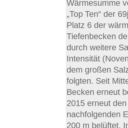
Wärmesumme von
„Top Ten“ der 69
Platz 6 der wärm
Tiefenbecken de
durch weitere Sa
Intensität (Nove
dem großen Sal
folgten. Seit Mi
Becken erneut b
2015 erneut den
nachfolgenden E
200 m belüftet. 