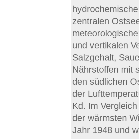
hydrochemischen
zentralen Ostsee
meteorologischen
und vertikalen V
Salzgehalt, Saue
Nährstoffen mit s
den südlichen O
der Lufttempera
Kd. Im Vergleich
der wärmsten Wi
Jahr 1948 und wir